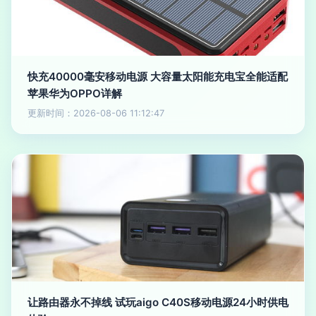
快充40000毫安移动电源 大容量太阳能充电宝全能适配
苹果华为OPPO详解
更新时间：2026-08-06 11:12:47
让路由器永不掉线 试玩aigo C40S移动电源24小时供电